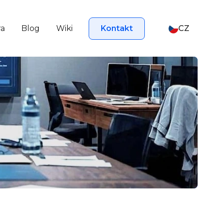
ra
Blog
Wiki
Kontakt
CZ