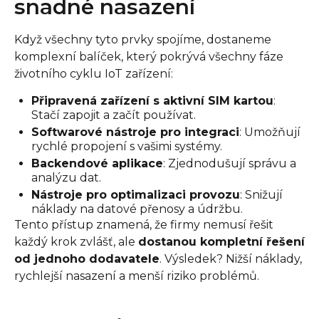
snadné nasazení
Když všechny tyto prvky spojíme, dostaneme
komplexní balíček, který pokrývá všechny fáze
životního cyklu IoT zařízení:
Připravená zařízení s aktivní SIM kartou
:
Stačí zapojit a začít používat.
Softwarové nástroje pro integraci
: Umožňují
rychlé propojení s vašimi systémy.
Backendové aplikace
: Zjednodušují správu a
analýzu dat.
Nástroje pro optimalizaci provozu
: Snižují
náklady na datové přenosy a údržbu.
Tento přístup znamená, že firmy nemusí řešit
každý krok zvlášť, ale
dostanou kompletní řešení
od jednoho dodavatele
. Výsledek? Nižší náklady,
rychlejší nasazení a menší riziko problémů.