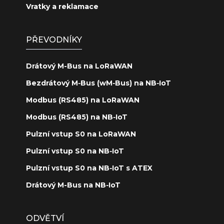
Vratky a reklamace
PŘEVODNÍKY
Drátový M-Bus na LoRaWAN
Bezdrátový M‑Bus (wM‑Bus) na NB‑IoT
Modbus (RS485) na LoRaWAN
Modbus (RS485) na NB‑IoT
Pulzní vstup S0 na LoRaWAN
Pulzní vstup S0 na NB‑IoT
Pulzní vstup S0 na NB‑IoT s ATEX
Drátový M-Bus na NB‑IoT
ODVĚTVÍ