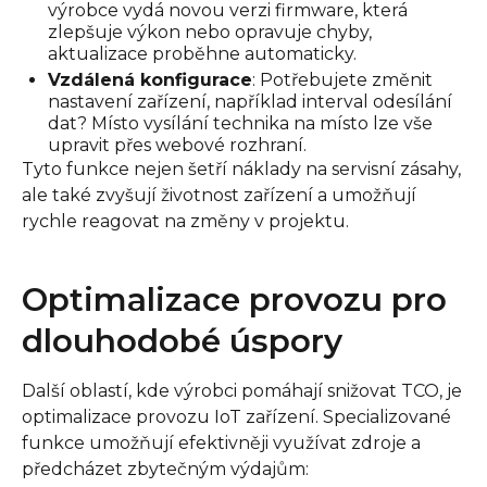
výrobce vydá novou verzi firmware, která
zlepšuje výkon nebo opravuje chyby,
aktualizace proběhne automaticky.
Vzdálená konfigurace
: Potřebujete změnit
nastavení zařízení, například interval odesílání
dat? Místo vysílání technika na místo lze vše
upravit přes webové rozhraní.
Tyto funkce nejen šetří náklady na servisní zásahy,
ale také zvyšují životnost zařízení a umožňují
rychle reagovat na změny v projektu.
Optimalizace provozu pro
dlouhodobé úspory
Další oblastí, kde výrobci pomáhají snižovat TCO, je
optimalizace provozu IoT zařízení. Specializované
funkce umožňují efektivněji využívat zdroje a
předcházet zbytečným výdajům: