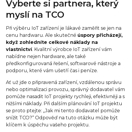
Vyberte si partnera, který
myslí na TCO
Při výběru IoT zařízení je lákavé zaměřit se jen na
cenu hardwaru. Ale skutečné
úspory přicházejí,
když zohledníte celkové náklady na
vlastnictví
. Kvalitní výrobce IoT zařízení vám
nabídne nejen hardware, ale také
předkonfigurovaná řešení, softwarové nástroje a
podporu, které vám ušetří čas i peníze.
Ať už jde o připravená zařízení, vzdálenou správu
nebo optimalizaci provozu, správný dodavatel vám
pomůže nasadit IoT projekty rychleji, efektivněji a s
nižšími náklady. Při dalším plánování IoT projektu
se proto ptejte: „Jak mi tento dodavatel pomůže
snížit TCO?“ Odpověď na tuto otázku může být
klíčem k úspěchu vašeho projektu.