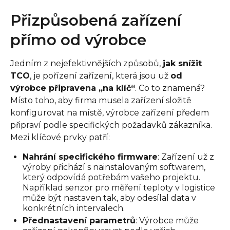
Přizpůsobená zařízení
přímo od výrobce
Jedním z nejefektivnějších způsobů,
jak snížit
TCO
, je pořízení zařízení, která jsou už
od
výrobce připravena „na klíč“
. Co to znamená?
Místo toho, aby firma musela zařízení složitě
konfigurovat na místě, výrobce zařízení předem
připraví podle specifických požadavků zákazníka.
Mezi klíčové prvky patří:
Nahrání specifického firmware
: Zařízení už z
výroby přichází s nainstalovaným softwarem,
který odpovídá potřebám vašeho projektu.
Například senzor pro měření teploty v logistice
může být nastaven tak, aby odesílal data v
konkrétních intervalech.
Přednastavení parametrů
: Výrobce může