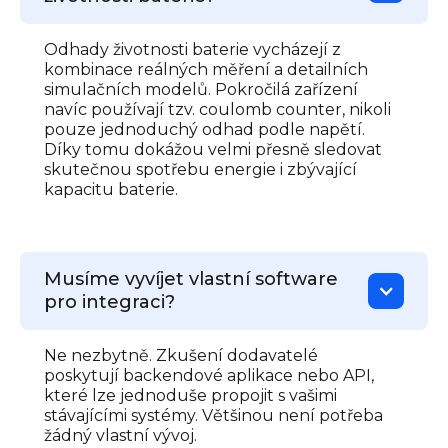
Odhady životnosti baterie vycházejí z
kombinace reálných měření a detailních
simulačních modelů. Pokročilá zařízení
navíc používají tzv. coulomb counter, nikoli
pouze jednoduchý odhad podle napětí.
Díky tomu dokážou velmi přesně sledovat
skutečnou spotřebu energie i zbývající
kapacitu baterie.
Musíme vyvíjet vlastní software
pro integraci?
Ne nezbytně. Zkušení dodavatelé
poskytují backendové aplikace nebo API,
které lze jednoduše propojit s vašimi
stávajícími systémy. Většinou není potřeba
žádný vlastní vývoj.