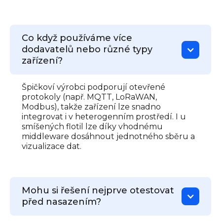
Co když používáme více
dodavatelů nebo různé typy
zařízení?
Špičkoví výrobci podporují otevřené
protokoly (např. MQTT, LoRaWAN,
Modbus), takže zařízení lze snadno
integrovat i v heterogenním prostředí. I u
smíšených flotil lze díky vhodnému
middleware dosáhnout jednotného sběru a
vizualizace dat.
Mohu si řešení nejprve otestovat
před nasazením?