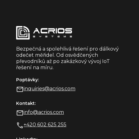
Bezpečná a spolehlivá řešení pro dálkový
odečet měřidel. Od osvědčených
převodníků až po zakázkový vývoj IoT
řešení na míru.
Poptávky:
inquiries@acrios.com
Kontakt:
info@acrios.com
+420 602 625 255