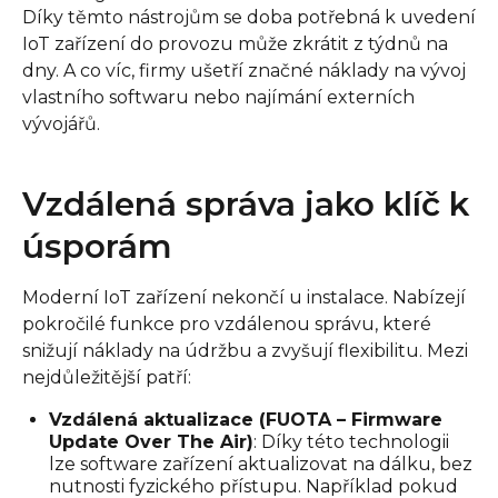
Díky těmto nástrojům se doba potřebná k uvedení
IoT zařízení do provozu může zkrátit z týdnů na
dny. A co víc, firmy ušetří značné náklady na vývoj
vlastního softwaru nebo najímání externích
vývojářů.
Vzdálená správa jako klíč k
úsporám
Moderní IoT zařízení nekončí u instalace. Nabízejí
pokročilé funkce pro vzdálenou správu, které
snižují náklady na údržbu a zvyšují flexibilitu. Mezi
nejdůležitější patří:
Vzdálená aktualizace (FUOTA – Firmware
Update Over The Air)
: Díky této technologii
lze software zařízení aktualizovat na dálku, bez
nutnosti fyzického přístupu. Například pokud